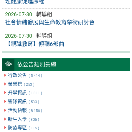
理健康促進課程
2026-07-30
輔導組
社會情緒發展與生命教育學術研討會
2026-07-30
輔導組
【親職教育】傾聽6部曲
依公告類別彙總
行政公告
( 5,414 )
榮譽榜
( 253 )
升學資訊
( 1,311 )
營隊資訊
( 530 )
活動快報
( 8,156 )
新生入學
( 306 )
防疫專區
( 116 )