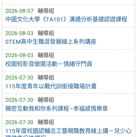
2026-08-07
輔導組
中國文化大學《TA101》溝通分析基礎認證課程
2026-08-03
輔導組
STEM高中生職涯發展線上系列講座
2026-08-03
輔導組
校園短影音徵選活動－情緒守門員
2026-07-30
輔導組
115年度青年以戰代訓銜接職場計畫
2026-07-30
輔導組
親密互動我和你系列課程–幸福感情樂章
2026-07-30
輔導組
115年度校園認輔志工暨親職教育線上講－兒少心