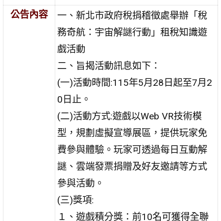
公告內容
一、新北市政府稅捐稽徵處舉辦「稅
務奇航：宇宙解謎行動」租稅知識遊
戲活動
二、旨揭活動訊息如下：
(一)活動時間:115年5月28日起至7月2
0日止。
(二)活動方式:遊戲以Web VR技術模
型，規劃虛擬宣導展區，提供玩家免
費參與體驗。玩家可透過每日互動解
謎、雲端發票捐贈及好友邀請等方式
參與活動。
(三)獎項:
１、遊戲積分獎：前10名可獲得全聯