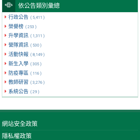
依公告類別彙總
行政公告
( 5,411 )
榮譽榜
( 253 )
升學資訊
( 1,311 )
營隊資訊
( 530 )
活動快報
( 8,149 )
新生入學
( 305 )
防疫專區
( 116 )
教師研習
( 3,276 )
系統公告
( 29 )
網站安全政策
隱私權政策