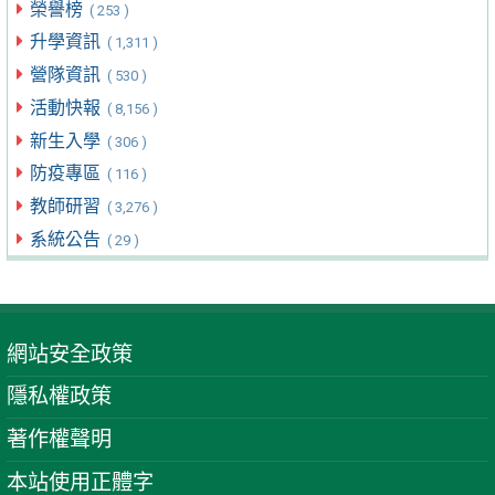
榮譽榜
( 253 )
升學資訊
( 1,311 )
營隊資訊
( 530 )
活動快報
( 8,156 )
新生入學
( 306 )
防疫專區
( 116 )
教師研習
( 3,276 )
系統公告
( 29 )
網站安全政策
隱私權政策
著作權聲明
本站使用正體字