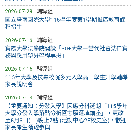
2026-07-28
輔導組
國立暨南國際大學115學年度第1學期推廣教育課
程招生
2026-07-16
輔導組
實踐大學法學院開設「30+大學－當代社會法律實
務與應用學分學程專班」
2026-07-15
輔導組
116年大學及技專校院多元入學高三學生升學輔導
家長說明會
2026-07-13
輔導組
【重要通知：分發入學】因應分科延期「115學年
大學分發入學落點分析暨志願選填講座」，更改
至8月3日(一)晚上7點 (活動中心2F校史室)，歡迎
家長考生踴躍參與