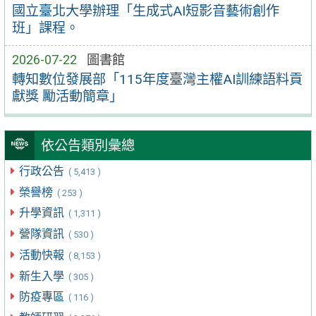
國立臺北大學辦理「生成式AI短影音藝術創作
班」課程。
2026-07-22
圖書館
轉知數位發展部「115年度臺灣主權AI訓練語料貢
獻獎 勵活動簡章」
依公告類別彙總
行政公告
( 5,413 )
榮譽榜
( 253 )
升學資訊
( 1,311 )
營隊資訊
( 530 )
活動快報
( 8,153 )
新生入學
( 305 )
防疫專區
( 116 )