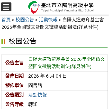
跳
至
選
主
單
首頁
>
校園公告
>
活動快報
>
白陽大道教育基金會
要
2026年全國徵文暨圖文徵稿活動辦法(詳見附件)
內
容
校園公告
區
白陽大道教育基金會 2026年全國徵文
公告主旨
暨圖文徵稿活動辦法(詳見附件)
發佈日期
2026 年 6 月 04 日
發佈單位
圖書館
公告類別
活動快報
公告等級
轉知