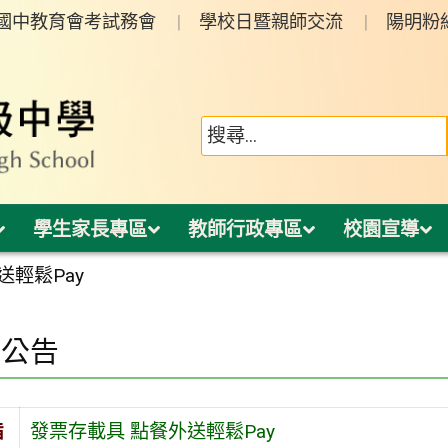
年國中教育會考試務會
學校日暨親師交流
陽明粉
學生家長專區
教師行政專區
校園宣導
送輕鬆Pay
園公告
旨
發票存載具 點餐外送輕鬆Pay