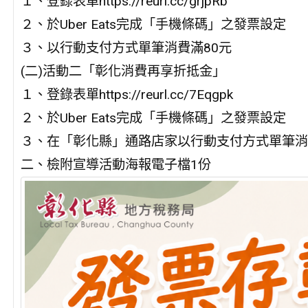
１、登錄表單https://reurl.cc/grjpRb
２、於Uber Eats完成「手機條碼」之發票設定
３、以行動支付方式單筆消費滿80元
(二)活動二「彰化消費再享折抵金」
１、登錄表單https://reurl.cc/7Eqgpk
２、於Uber Eats完成「手機條碼」之發票設定
３、在「彰化縣」通路店家以行動支付方式單筆消費
二、檢附宣導活動海報電子檔1份