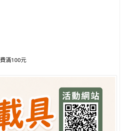
滿100元