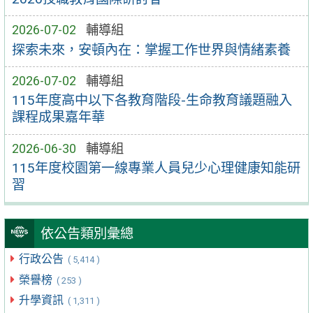
2026-07-02
輔導組
探索未來，安頓內在：掌握工作世界與情緒素養
2026-07-02
輔導組
115年度高中以下各教育階段-生命教育議題融入
課程成果嘉年華
2026-06-30
輔導組
115年度校園第一線專業人員兒少心理健康知能研
習
依公告類別彙總
行政公告
( 5,414 )
榮譽榜
( 253 )
升學資訊
( 1,311 )