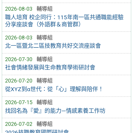
2026-08-03
輔導組
職人培育 校企同行：115年南一區共通職能經驗
分享座談會（外語群＆商管群）
2026-08-03
輔導組
北一區暨北二區技教育共好交流座談會
2026-07-30
輔導組
社會情緒發展與生命教育學術研討會
2026-07-20
輔導組
從XYZ到α世代：從「心」理解與陪伴！
2026-07-15
輔導組
找回名為『愛』的能力—情感素養工作坊
2026-07-02
輔導組
2026技職教育國際研討會