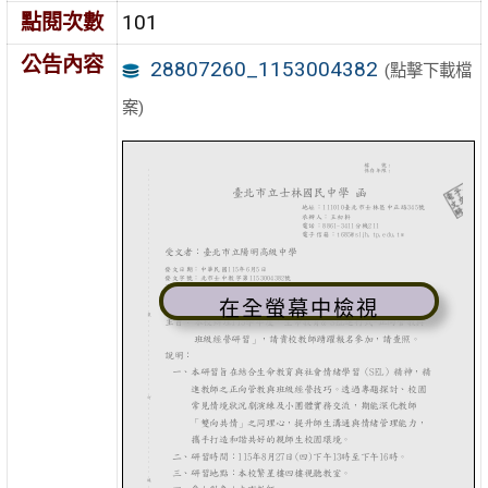
點閱次數
101
公告內容
28807260_1153004382
(點擊下載檔
案)
在全螢幕中檢視