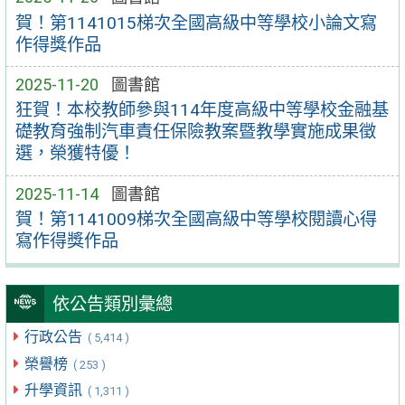
賀！第1141015梯次全國高級中等學校小論文寫
作得獎作品
2025-11-20
圖書館
狂賀！本校教師參與114年度高級中等學校金融基
礎教育強制汽車責任保險教案暨教學實施成果徵
選，榮獲特優！
2025-11-14
圖書館
賀！第1141009梯次全國高級中等學校閱讀心得
寫作得獎作品
依公告類別彙總
行政公告
( 5,414 )
榮譽榜
( 253 )
升學資訊
( 1,311 )