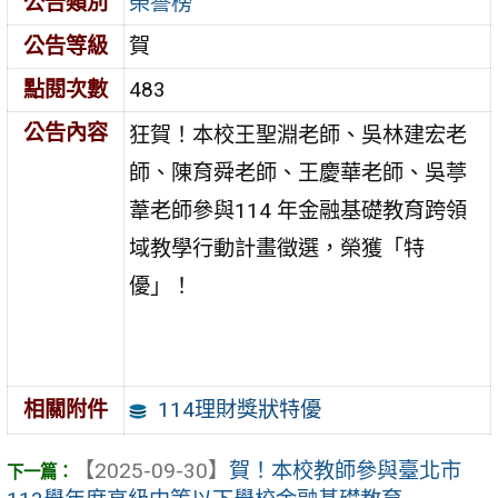
公告類別
榮譽榜
公告等級
賀
點閱次數
483
公告內容
狂賀！本校王聖淵老師、吳林建宏老
師、陳育舜老師、王慶華老師、吳葶
葦老師參與114 年金融基礎教育跨領
域教學行動計畫徵選，榮獲「特
優」！
114理財獎狀特優
相關附件
【2025-09-30】
賀！本校教師參與臺北市