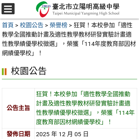
跳
至
選
主
單
首頁
>
校園公告
>
榮譽榜
>
狂賀！本校參加「適性
要
教學全國推動計畫及適性教學教材研發實驗計畫適
內
性教學績優學校徵選」，榮獲「114年度教育部因材
容
網績優學校」！
區
校園公告
狂賀！本校參加「適性教學全國推動
計畫及適性教學教材研發實驗計畫適
公告主旨
性教學績優學校徵選」，榮獲「114年
度教育部因材網績優學校」！
發佈日期
2025 年 12 月 05 日