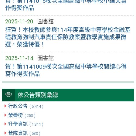
賀！第1141015梯次全國高級中等學校小論文寫
作得獎作品
2025-11-20
圖書館
狂賀！本校教師參與114年度高級中等學校金融基
礎教育強制汽車責任保險教案暨教學實施成果徵
選，榮獲特優！
2025-11-14
圖書館
賀！第1141009梯次全國高級中等學校閱讀心得
寫作得獎作品
依公告類別彙總
行政公告
( 5,414 )
榮譽榜
( 253 )
升學資訊
( 1,311 )
營隊資訊
( 530 )