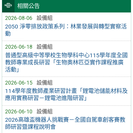
相關公告
2026-08-06
設備組
2050 淨零排放政策系列：林業發展與轉型實察活
動
2026-06-18
設備組
普通型高級中等學校生物學科中心115學年度全國
教師專業成長研習「生物奧林匹亞實作課程推廣
活動」
2026-06-15
設備組
114學年度教師產業研習計畫「鋰電池儲能材料及
應用實務研習－鋰電池進階研習」
2026-06-10
設備組
2026高雄盃機器人挑戰賽－全國自駕車創客賽教
師研習暨課程說明會