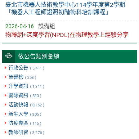
臺北市機器人技術教學中心114學年度第2學期
「機器人工程師證照初階術科培訓課程」
2026-04-16
設備組
物聯網+深度學習(NPDL)在物理教學上經驗分享
依公告類別彙總
行政公告
( 5,411 )
榮譽榜
( 253 )
升學資訊
( 1,311 )
營隊資訊
( 530 )
活動快報
( 8,152 )
新生入學
( 305 )
防疫專區
( 116 )
教師研習
( 3,276 )