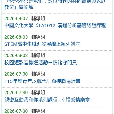
「爸爸不只是幫忙：數位時代的共同照顧與家庭
教育」微論壇
2026-08-07
輔導組
中國文化大學《TA101》溝通分析基礎認證課程
2026-08-03
輔導組
STEM高中生職涯發展線上系列講座
2026-08-03
輔導組
校園短影音徵選活動－情緒守門員
2026-07-30
輔導組
115年度青年以戰代訓銜接職場計畫
2026-07-30
輔導組
親密互動我和你系列課程–幸福感情樂章
2026-07-30
輔導組