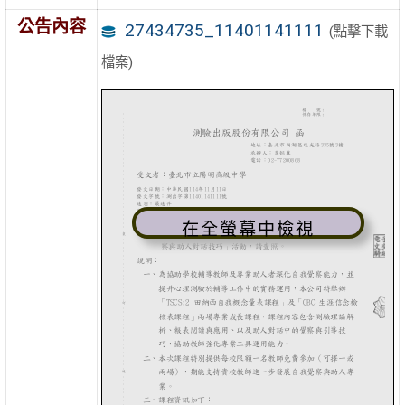
公告內容
27434735_11401141111
(點擊下載
檔案)
在全螢幕中檢視