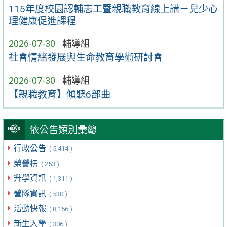
115年度校園認輔志工暨親職教育線上講－兒少心
理健康促進課程
2026-07-30
輔導組
社會情緒發展與生命教育學術研討會
2026-07-30
輔導組
【親職教育】傾聽6部曲
依公告類別彙總
行政公告
( 5,414 )
榮譽榜
( 253 )
升學資訊
( 1,311 )
營隊資訊
( 530 )
活動快報
( 8,156 )
新生入學
( 306 )