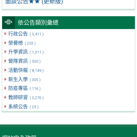
面談公告★★ (更新版)
依公告類別彙總
行政公告
( 5,411 )
榮譽榜
( 253 )
升學資訊
( 1,311 )
營隊資訊
( 530 )
活動快報
( 8,149 )
新生入學
( 305 )
防疫專區
( 116 )
教師研習
( 3,276 )
系統公告
( 29 )