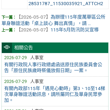
28531787_11530035921_ATTCH2
【2026-05-07】
為辦理115年度萬華區公所
單身聯誼活動「桌上談心 舞出真情」，請 ...
【2026-05-07】
115年5月防汛防災宣導
相關公告
2026-07-29
人事室
有關行政院人事行政總處函送原住民族委員會公
告「原住民族歲時祭儀放假日期」一案。
2026-07-29
人事室
有關內政部115年「遇見心動時」第3、10至14梯
次單身聯誼活動訊息，請所屬同仁及單身民眾參
加。