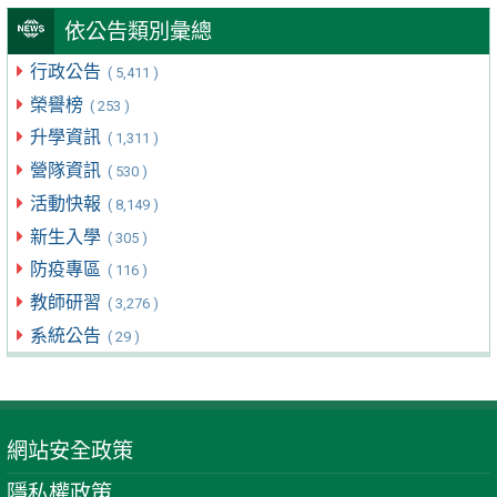
依公告類別彙總
行政公告
( 5,411 )
榮譽榜
( 253 )
升學資訊
( 1,311 )
營隊資訊
( 530 )
活動快報
( 8,149 )
新生入學
( 305 )
防疫專區
( 116 )
教師研習
( 3,276 )
系統公告
( 29 )
網站安全政策
隱私權政策