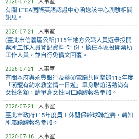
2026-07-21
人事室
有關ILTEA國際英語認證中心函送該中心測驗相關
訊息。
2026-07-21
人事室
(臺北市信義區公所)115年地方公職人員選舉投開
票所工作人員登記資料卡1份，擔任本區投開票所
工作人員，並自行免備文回覆。
2026-07-21
人事室
有關本府與永豐銀行及華碩電腦共同舉辦115年度
「萌寵有約水教堂情一日遊」單身聯誼活動尚有
女性名額，請單身女性同仁踴躍報名參加。
2026-07-21
人事室
臺北市政府115年度員工休閒保齡球聯誼賽，轉知
所屬踴躍報名參加。
2026-07-16
人事室