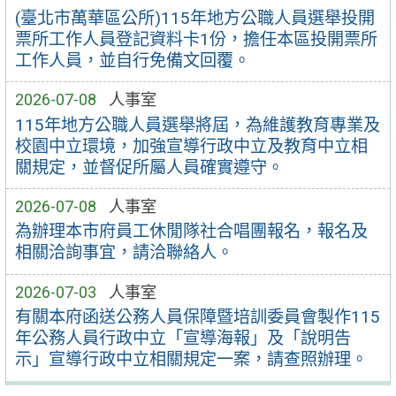
(臺北市萬華區公所)115年地方公職人員選舉投開
票所工作人員登記資料卡1份，擔任本區投開票所
工作人員，並自行免備文回覆。
2026-07-08
人事室
115年地方公職人員選舉將屆，為維護教育專業及
校園中立環境，加強宣導行政中立及教育中立相
關規定，並督促所屬人員確實遵守。
2026-07-08
人事室
為辦理本市府員工休閒隊社合唱團報名，報名及
相關洽詢事宜，請洽聯絡人。
2026-07-03
人事室
有關本府函送公務人員保障暨培訓委員會製作115
年公務人員行政中立「宣導海報」及「說明告
示」宣導行政中立相關規定一案，請查照辦理。