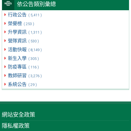
依公告類別彙總
行政公告
( 5,411 )
榮譽榜
( 253 )
升學資訊
( 1,311 )
營隊資訊
( 530 )
活動快報
( 8,149 )
新生入學
( 305 )
防疫專區
( 116 )
教師研習
( 3,276 )
系統公告
( 29 )
網站安全政策
隱私權政策