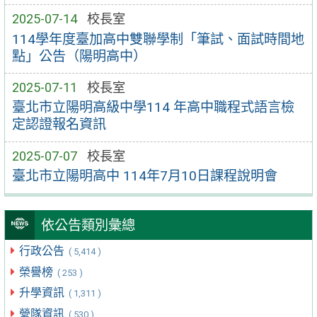
2025-07-14
校長室
114學年度臺加高中雙聯學制「筆試、面試時間地
點」公告（陽明高中）
2025-07-11
校長室
臺北市立陽明高級中學114 年高中職程式語言檢
定認證報名資訊
2025-07-07
校長室
臺北市立陽明高中 114年7月10日課程說明會
依公告類別彙總
行政公告
( 5,414 )
榮譽榜
( 253 )
升學資訊
( 1,311 )
營隊資訊
( 530 )