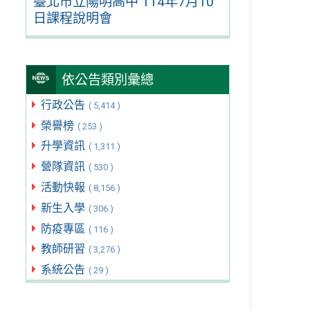
臺北市立陽明高中 114年7月10
日課程說明會
依公告類別彙總
行政公告
( 5,414 )
榮譽榜
( 253 )
升學資訊
( 1,311 )
營隊資訊
( 530 )
活動快報
( 8,156 )
新生入學
( 306 )
防疫專區
( 116 )
教師研習
( 3,276 )
系統公告
( 29 )