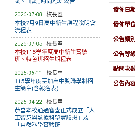
試、面試_時間地點公告
發佈日
2026-07-08
校長室
本校7月9日高中新生課程說明會
發佈單
流程表
公告類
2026-07-05
校長室
本校115學年度高中新生實驗
公告等
班、特色班招生期程表
點閱次
2026-06-11
校長室
115學年度臺加高中雙聯學制招
公告內
生簡章(含報名表)
2026-04-22
校長室
恭喜本校通過審查正式成立「人
工智慧與數據科學實驗班」及
「自然科學實驗班」