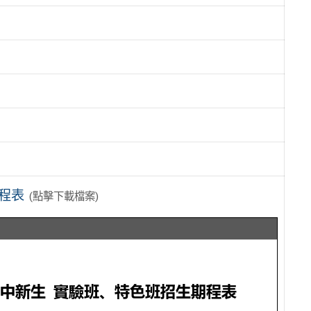
程表
(點擊下載檔案)