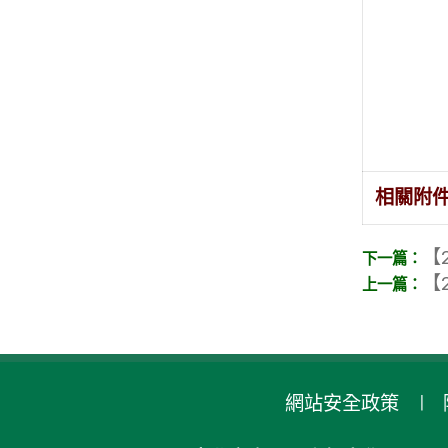
相關附
【2
【2
網站安全政策