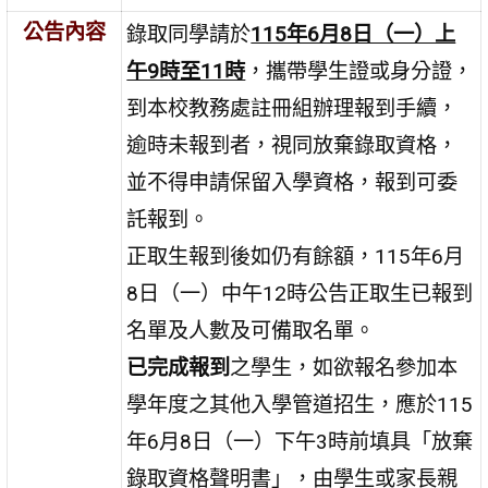
公告內容
錄取同學請於
115年6月8日（一）上
午9時至11時
，攜帶學生證或身分證，
到本校教務處註冊組辦理報到手續，
逾時未報到者，視同放棄錄取資格，
並不得申請保留入學資格，報到可委
託報到。
正取生報到後如仍有餘額，115年6月
8日（一）中午12時公告正取生已報到
名單及人數及可備取名單。
已完成報到
之學生，如欲報名參加本
學年度之其他入學管道招生，應於115
年6月8日（一）下午3時前填具「放棄
錄取資格聲明書」，由學生或家長親