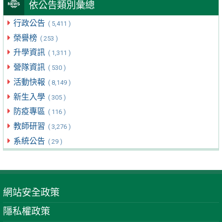
依公告類別彙總
行政公告
( 5,411 )
榮譽榜
( 253 )
升學資訊
( 1,311 )
營隊資訊
( 530 )
活動快報
( 8,149 )
新生入學
( 305 )
防疫專區
( 116 )
教師研習
( 3,276 )
系統公告
( 29 )
網站安全政策
隱私權政策