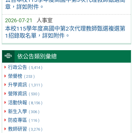
章，詳如附件。
2026-07-21
人事室
本校115學年度高國中第2次代理教師甄選複選第
1招錄取名單，詳如附件。
依公告類別彙總
行政公告
( 5,414 )
榮譽榜
( 253 )
升學資訊
( 1,311 )
營隊資訊
( 530 )
活動快報
( 8,156 )
新生入學
( 306 )
防疫專區
( 116 )
教師研習
( 3,276 )