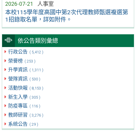
2026-07-21
人事室
本校115學年度高國中第2次代理教師甄選複選第
1招錄取名單，詳如附件。
依公告類別彙總
行政公告
( 5,412 )
榮譽榜
( 253 )
升學資訊
( 1,311 )
營隊資訊
( 530 )
活動快報
( 8,153 )
新生入學
( 305 )
防疫專區
( 116 )
教師研習
( 3,276 )
系統公告
( 29 )