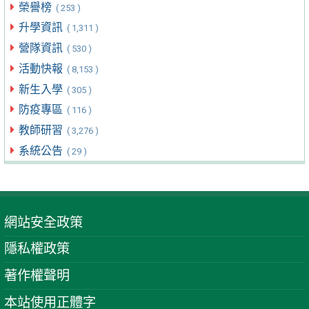
榮譽榜
( 253 )
升學資訊
( 1,311 )
營隊資訊
( 530 )
活動快報
( 8,153 )
新生入學
( 305 )
防疫專區
( 116 )
教師研習
( 3,276 )
系統公告
( 29 )
網站安全政策
隱私權政策
著作權聲明
本站使用正體字