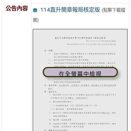
公告內容
114直升簡章報局核定版
(點擊下載檔
案)
在全螢幕中檢視