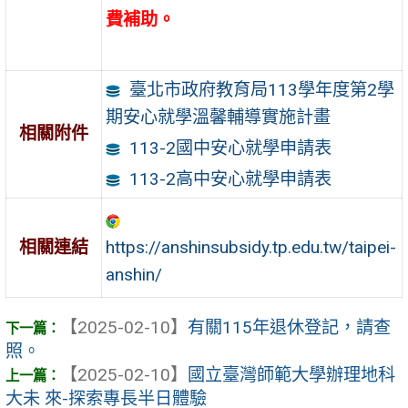
費補助。
臺北市政府教育局113學年度第2學
期安心就學溫馨輔導實施計畫
相關附件
113-2國中安心就學申請表
113-2高中安心就學申請表
https://anshinsubsidy.tp.edu.tw/taipei-
相關連結
anshin/
【2025-02-10】
有關115年退休登記，請查
照。
【2025-02-10】
國立臺灣師範大學辦理地科
大未 來-探索專長半日體驗