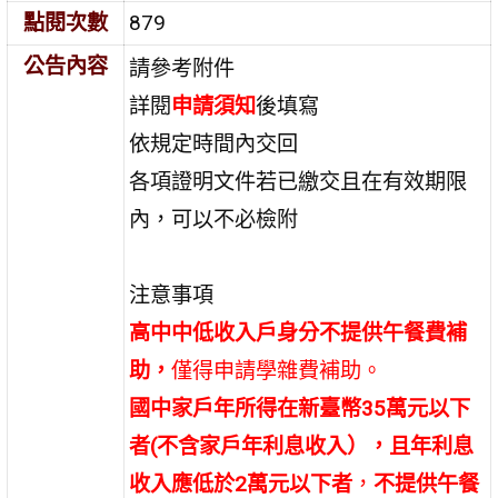
點閱次數
879
公告內容
請參考附件
詳閱
申請須知
後填寫
依規定時間內交回
各項證明文件若已繳交且在有效期限
內，可以不必檢附
注意事項
高中中低收入戶身分
不提供午餐費補
助
，
僅得申請學雜費補助。
國中家戶年所得在新臺幣35萬元以下
者(不含家戶年利息收入），且年利息
收入應低於2萬元以下者
，
不提供午餐