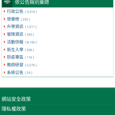
依公告類別彙總
行政公告
( 5,414 )
榮譽榜
( 253 )
升學資訊
( 1,311 )
營隊資訊
( 530 )
活動快報
( 8,156 )
新生入學
( 306 )
防疫專區
( 116 )
教師研習
( 3,276 )
系統公告
( 29 )
網站安全政策
隱私權政策