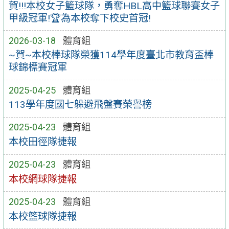
賀!!!本校女子籃球隊，勇奪HBL高中籃球聯賽女子
甲級冠軍!🏆為本校奪下校史首冠!
2026-03-18
體育組
~賀~本校棒球隊榮獲114學年度臺北市教育盃棒
球錦標賽冠軍
2025-04-25
體育組
113學年度國七躲避飛盤賽榮譽榜
2025-04-23
體育組
本校田徑隊捷報
2025-04-23
體育組
本校網球隊捷報
2025-04-23
體育組
本校籃球隊捷報