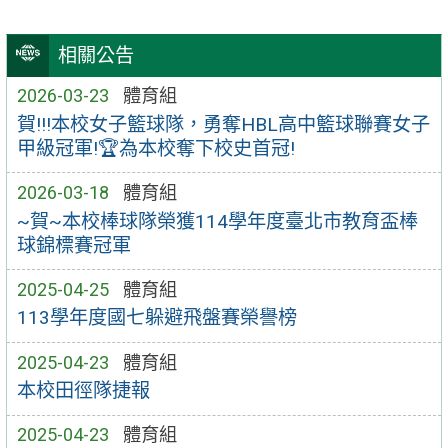
相關公告
2026-03-23
體育組
賀!!!本校女子籃球隊，勇奪HBL高中籃球聯賽女子
甲級冠軍!🏆為本校奪下校史首冠!
2026-03-18
體育組
~賀~本校棒球隊榮獲114學年度臺北市教育盃棒
球錦標賽冠軍
2025-04-25
體育組
113學年度國七躲避飛盤賽榮譽榜
2025-04-23
體育組
本校田徑隊捷報
2025-04-23
體育組