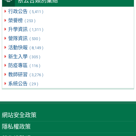
依公告類別彙總
行政公告
( 5,411 )
榮譽榜
( 253 )
升學資訊
( 1,311 )
營隊資訊
( 530 )
活動快報
( 8,149 )
新生入學
( 305 )
防疫專區
( 116 )
教師研習
( 3,276 )
系統公告
( 29 )
網站安全政策
隱私權政策