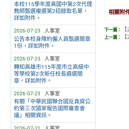
本校115學年度高國中第2次代理
教師甄選複選第2招錄取名單，
相關附
詳如附件。
【2
2026-07-23
人事室
【2
公告本校身障約僱人員甄選簡章
1份，詳如附件。
2026-07-23
人事室
轉知高雄市115年度市立高級中
等學校第2次新任校長遴選簡
章，詳如附件。
2026-07-23
人事室
有關「中華民國聯合國反貪腐公
約第三次國家報告國際審查會
議」相關資訊。
2026-07-21
人事室