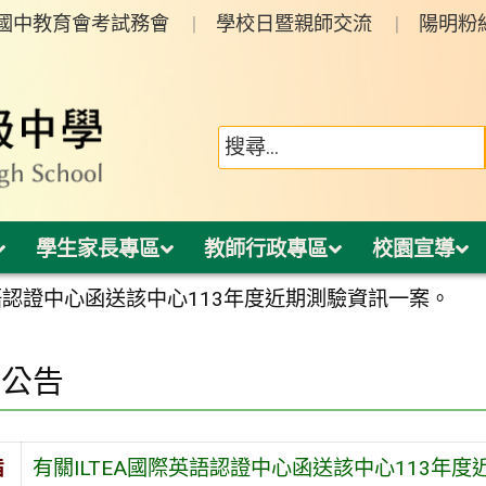
年國中教育會考試務會
學校日暨親師交流
陽明粉
學生家長專區
教師行政專區
校園宣導
英語認證中心函送該中心113年度近期測驗資訊一案。
園公告
旨
有關ILTEA國際英語認證中心函送該中心113年