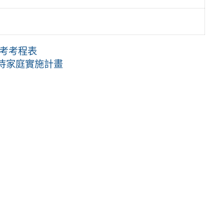
習考考程表
中接待家庭實施計畫