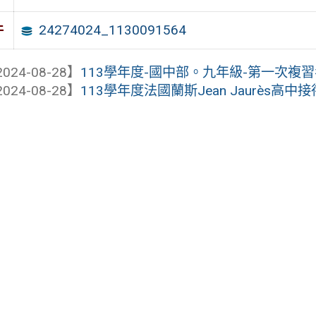
24274024_1130091564
件
024-08-28】
113學年度-國中部。九年級-第一次複
024-08-28】
113學年度法國蘭斯Jean Jaurès高