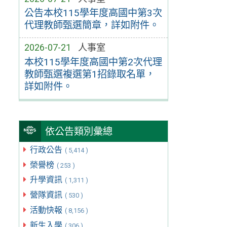
公告本校115學年度高國中第3次
代理教師甄選簡章，詳如附件。
2026-07-21
人事室
本校115學年度高國中第2次代理
教師甄選複選第1招錄取名單，
詳如附件。
依公告類別彙總
行政公告
( 5,414 )
榮譽榜
( 253 )
升學資訊
( 1,311 )
營隊資訊
( 530 )
活動快報
( 8,156 )
新生入學
( 306 )