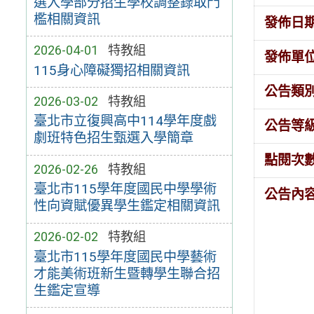
選入學部分招生學校調整錄取門
檻相關資訊
發佈日
2026-04-01
特教組
發佈單
115身心障礙獨招相關資訊
公告類
2026-03-02
特教組
臺北市立復興高中114學年度戲
公告等
劇班特色招生甄選入學簡章
點閱次
2026-02-26
特教組
臺北市115學年度國民中學學術
公告內
性向資賦優異學生鑑定相關資訊
2026-02-02
特教組
臺北市115學年度國民中學藝術
才能美術班新生暨轉學生聯合招
生鑑定宣導