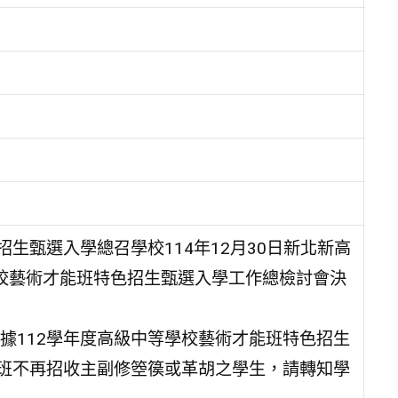
生甄選入學總召學校114年12月30日新北新高
中等學校藝術才能班特色招生甄選入學工作總檢討會決
據112學年度高級中等學校藝術才能班特色招生
樂班不再招收主副修箜篌或革胡之學生，請轉知學