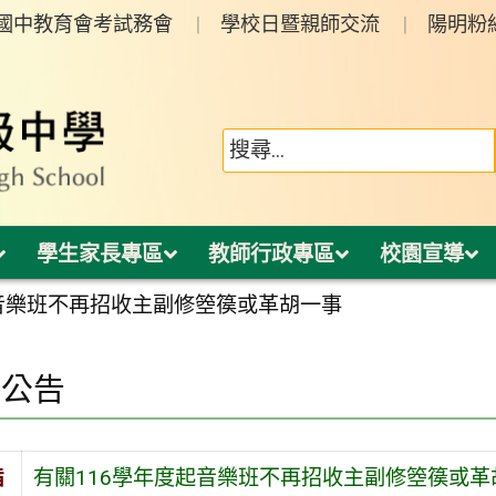
年國中教育會考試務會
學校日暨親師交流
陽明粉
學生家長專區
教師行政專區
校園宣導
起音樂班不再招收主副修箜篌或革胡一事
園公告
旨
有關116學年度起音樂班不再招收主副修箜篌或革