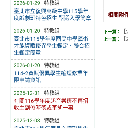
2026-01-29
特教組
臺北市立復興高級中學115學年
相關附
度戲劇班特色招生 甄選入學簡章
2026-01-20
特教組
【2
【2
臺北市115學年度國民中學藝術
才能資賦優異學生鑑定、聯合招
生鑑定簡章
2026-01-20
特教組
114-2資賦優異學生縮短修業年
限申請資訊
2025-12-31
特教組
有關116學年度起音樂班不再招
收主副修箜篌或革胡一事
2025-12-03
特教組