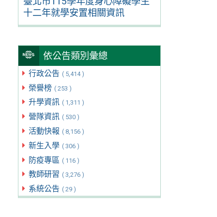
臺北市115學年度身心障礙學生
十二年就學安置相關資訊
依公告類別彙總
行政公告
( 5,414 )
榮譽榜
( 253 )
升學資訊
( 1,311 )
營隊資訊
( 530 )
活動快報
( 8,156 )
新生入學
( 306 )
防疫專區
( 116 )
教師研習
( 3,276 )
系統公告
( 29 )