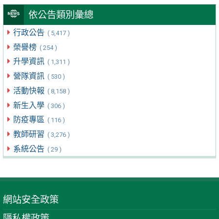
依公告類別彙總
行政公告
( 5,417 )
榮譽榜
( 254 )
升學資訊
( 1,311 )
營隊資訊
( 530 )
活動快報
( 8,158 )
新生入學
( 306 )
防疫專區
( 116 )
教師研習
( 3,276 )
系統公告
( 29 )
網站安全政策
隱私權政策