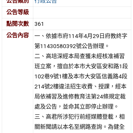
公告類別
行政公告
公告等級
點閱次數
361
公告內容
一、依據市府114年4月29日府教終字
第11430580392號公告辦理。
二、高培深經本局查獲未經核准補習
班立案，擅自於本市大安區安和路1段
102巷9號1樓及本市大安區信義路4段
214號2樓違法招生收費、授課，經本
局依補習及進修教育法第24條規定裁
處及公告，並命其立即停止辦理。
三、高君所涉犯行前經媒體登載，相
關新聞請以本名至網路查詢。為健全