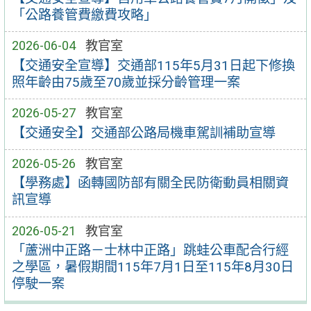
「公路養管費繳費攻略」
2026-06-04
教官室
【交通安全宣導】交通部115年5月31日起下修換
照年齡由75歲至70歲並採分齡管理一案
2026-05-27
教官室
【交通安全】交通部公路局機車駕訓補助宣導
2026-05-26
教官室
【學務處】函轉國防部有關全民防衛動員相關資
訊宣導
2026-05-21
教官室
「蘆洲中正路－士林中正路」跳蛙公車配合行經
之學區，暑假期間115年7月1日至115年8月30日
停駛一案