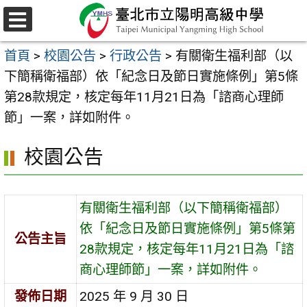
跳
至
選
主
單
首頁
>
校園公告
>
行政公告
>
有關衛生福利部（以
要
下簡稱衛福部）依「紀念日及節日實施條例」第5條
內
第28款規定，核定每年11月21日為「諮商心理師
容
節」一案，詳如附件。
區
校園公告
有關衛生福利部（以下簡稱衛福部）
依「紀念日及節日實施條例」第5條第
公告主旨
28款規定，核定每年11月21日為「諮
商心理師節」一案，詳如附件。
發佈日期
2025 年 9 月 30 日