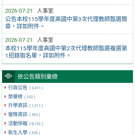
2026-07-21
人事室
公告本校115學年度高國中第3次代理教師甄選簡
章，詳如附件。
2026-07-21
人事室
本校115學年度高國中第2次代理教師甄選複選第
1招錄取名單，詳如附件。
依公告類別彙總
行政公告
( 5,411 )
榮譽榜
( 253 )
升學資訊
( 1,311 )
營隊資訊
( 530 )
活動快報
( 8,152 )
新生入學
( 305 )