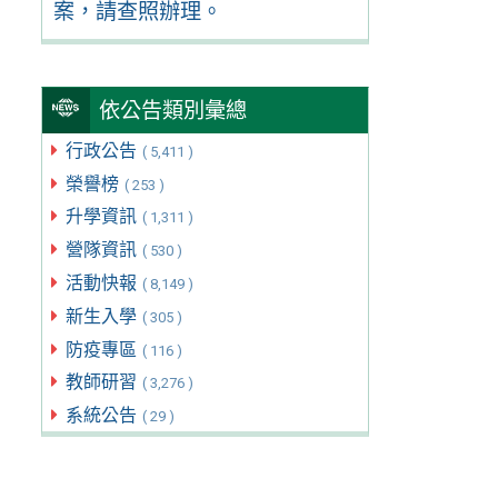
案，請查照辦理。
依公告類別彙總
行政公告
( 5,411 )
榮譽榜
( 253 )
升學資訊
( 1,311 )
營隊資訊
( 530 )
活動快報
( 8,149 )
新生入學
( 305 )
防疫專區
( 116 )
教師研習
( 3,276 )
系統公告
( 29 )