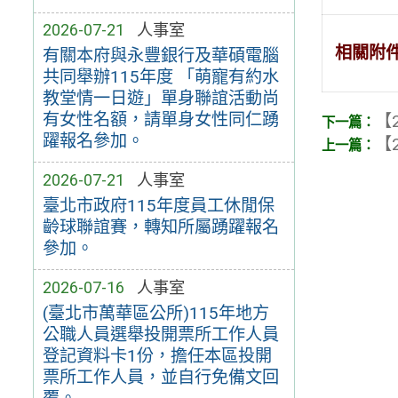
2026-07-21
人事室
相關附
有關本府與永豐銀行及華碩電腦
共同舉辦115年度 「萌寵有約水
教堂情一日遊」單身聯誼活動尚
有女性名額，請單身女性同仁踴
【2
躍報名參加。
【2
2026-07-21
人事室
臺北市政府115年度員工休閒保
齡球聯誼賽，轉知所屬踴躍報名
參加。
2026-07-16
人事室
(臺北市萬華區公所)115年地方
公職人員選舉投開票所工作人員
登記資料卡1份，擔任本區投開
票所工作人員，並自行免備文回