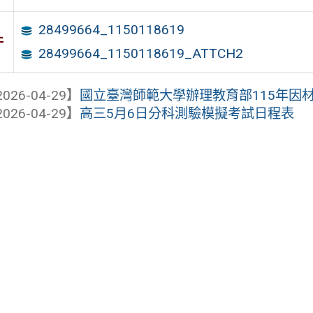
28499664_1150118619
件
28499664_1150118619_ATTCH2
026-04-29】
國立臺灣師範大學辦理教育部115年因
026-04-29】
高三5月6日分科測驗模擬考試日程表