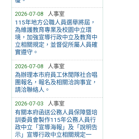
覆。
2026-07-08
人事室
115年地方公職人員選舉將屆，
為維護教育專業及校園中立環
境，加強宣導行政中立及教育中
立相關規定，並督促所屬人員確
實遵守。
2026-07-08
人事室
為辦理本市府員工休閒隊社合唱
團報名，報名及相關洽詢事宜，
請洽聯絡人。
2026-07-03
人事室
有關本府函送公務人員保障暨培
訓委員會製作115年公務人員行
政中立「宣導海報」及「說明告
示」宣導行政中立相關規定一