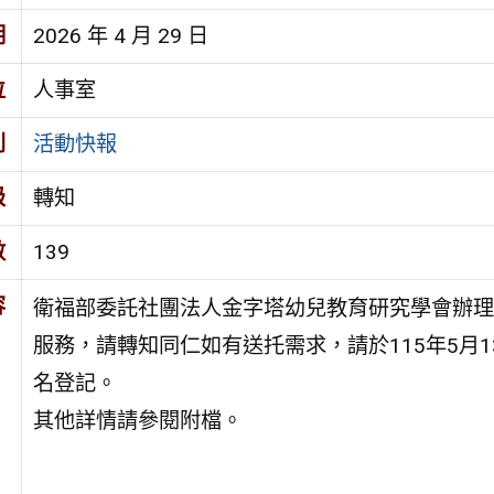
期
2026 年 4 月 29 日
位
人事室
別
活動快報
級
轉知
數
139
容
衛福部委託社團法人金字塔幼兒教育研究學會辦理
服務，請轉知同仁如有送托需求，請於115年5月
名登記。
其他詳情請參閱附檔。