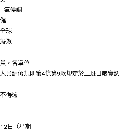
「氣候調
健
全球
凝聚
員，各單位
人員請假規則第4條第9款規定於上班日覈實認
不得逾
月12日（星期