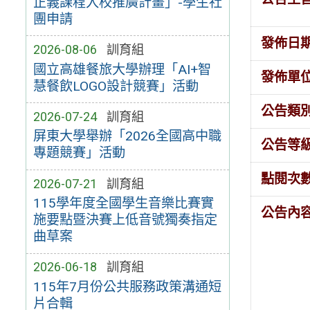
正義課程入校推廣計畫」-學生社
團申請
發佈日
2026-08-06
訓育組
國立高雄餐旅大學辦理「AI+智
發佈單
慧餐飲LOGO設計競賽」活動
公告類
2026-07-24
訓育組
屏東大學舉辦「2026全國高中職
公告等
專題競賽」活動
點閱次
2026-07-21
訓育組
115學年度全國學生音樂比賽實
公告內
施要點暨決賽上低音號獨奏指定
曲草案
2026-06-18
訓育組
115年7月份公共服務政策溝通短
片合輯