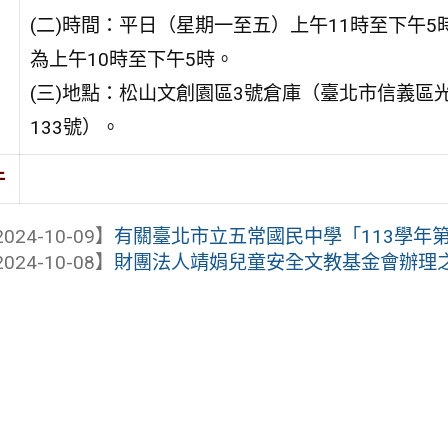
(二)時間：平日（星期一至五）上午11時至下午5
為上午10時至下午5時。
(三)地點：松山文創園區3號倉庫（臺北市信義區
133號）。
件
024-10-09】
有關臺北市立五常國民中學「113學年第1
024-10-08】
財團法人靖娟兒童安全文教基金會辦理之「1