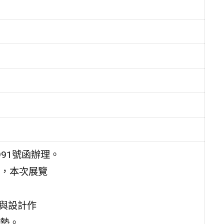
991號函辦理。
，本次展覽
劃與設計作
勢。