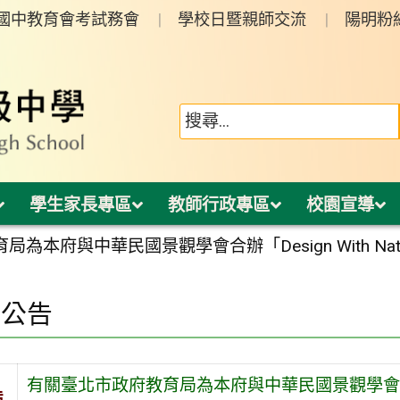
年國中教育會考試務會
學校日暨親師交流
陽明粉
學生家長專區
教師行政專區
校園宣導
為本府與中華民國景觀學會合辦「Design With Nat
園公告
有關臺北市政府教育局為本府與中華民國景觀學會合辦「De
旨