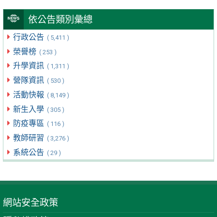
依公告類別彙總
行政公告
( 5,411 )
榮譽榜
( 253 )
升學資訊
( 1,311 )
營隊資訊
( 530 )
活動快報
( 8,149 )
新生入學
( 305 )
防疫專區
( 116 )
教師研習
( 3,276 )
系統公告
( 29 )
網站安全政策