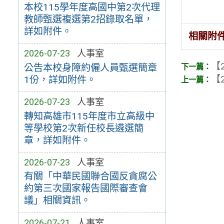
本校115學年度高國中第2次代理
教師甄選複選第2招錄取名單，
詳如附件。
相關附
2026-07-23
人事室
【2
公告本校身障約僱人員甄選簡章
【2
1份，詳如附件。
2026-07-23
人事室
轉知高雄市115年度市立高級中
等學校第2次新任校長遴選簡
章，詳如附件。
2026-07-23
人事室
有關「中華民國聯合國反貪腐公
約第三次國家報告國際審查會
議」相關資訊。
2026-07-21
人事室