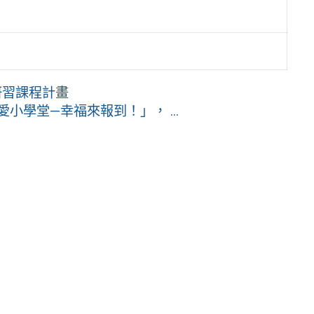
研習課程計畫
愛小學堂—幸福來報到！」， ...