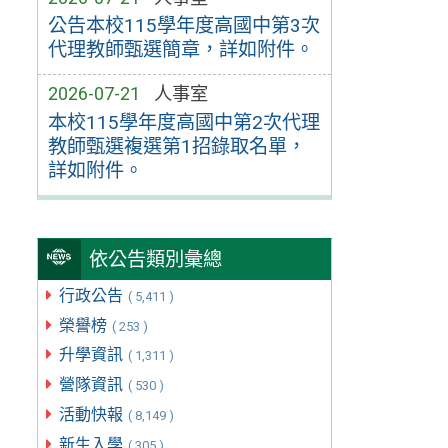
公告本校115學年度高國中第3次
代理教師甄選簡章，詳如附件。
2026-07-21
人事室
本校115學年度高國中第2次代理
教師甄選複選第1招錄取名單，
詳如附件。
依公告類別彙總
行政公告
( 5,411 )
榮譽榜
( 253 )
升學資訊
( 1,311 )
營隊資訊
( 530 )
活動快報
( 8,149 )
新生入學
( 305 )