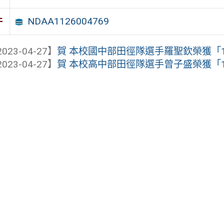
NDAA1126004769
件
023-04-27】
賀 本校國中部田徑隊選手羅聖欽榮獲「11
023-04-27】
賀 本校高中部田徑隊選手曾子盛榮獲「11