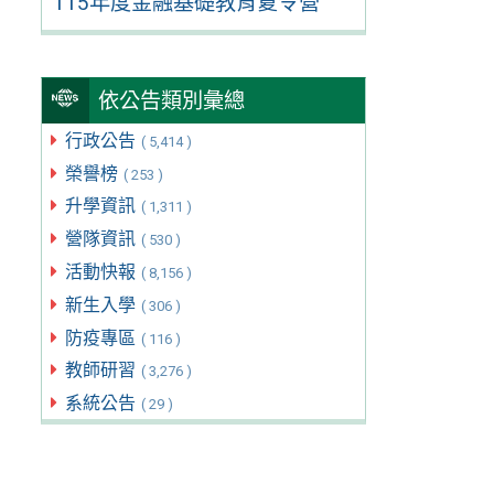
115年度金融基礎教育夏令營
依公告類別彙總
行政公告
( 5,414 )
榮譽榜
( 253 )
升學資訊
( 1,311 )
營隊資訊
( 530 )
活動快報
( 8,156 )
新生入學
( 306 )
防疫專區
( 116 )
教師研習
( 3,276 )
系統公告
( 29 )