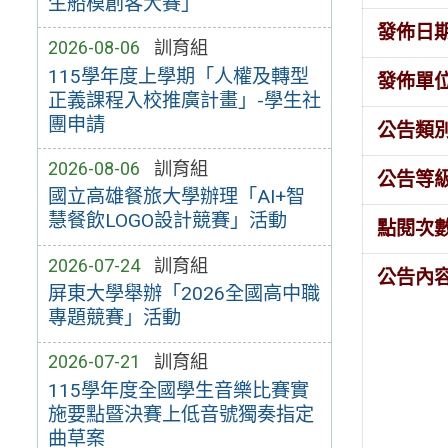
生船模創客大賽」
發佈日
2026-08-06
訓育組
115學年度上學期「人權及轉型
發佈單
正義課程入校推廣計畫」-學生社
團申請
公告類
2026-08-06
訓育組
公告等
國立高雄餐旅大學辦理「AI+智
慧餐飲LOGO設計競賽」活動
點閱次
2026-07-24
訓育組
公告內
屏東大學舉辦「2026全國高中職
專題競賽」活動
2026-07-21
訓育組
115學年度全國學生音樂比賽實
施要點暨決賽上低音號獨奏指定
曲草案