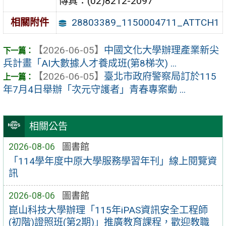
傳真：(02)8212-2097
28803389_1150004711_ATTCH1
相關附件
【2026-06-05】
中國文化大學辦理產業新尖
兵計畫「AI大數據人才養成班(第8梯次) ...
【2026-06-05】
臺北市政府警察局訂於115
年7月4日舉辦「次元守護者」青春專案動 ...
相關公告
2026-08-06
圖書館
「114學年度中原大學服務學習年刊」線上閱覽資
訊
2026-08-06
圖書館
崑山科技大學辦理「115年iPAS資訊安全工程師
(初階)證照班(第2期)」推廣教育課程，歡迎教職