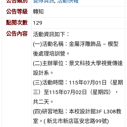
公告類別
營隊資訊
,
活動快報
公告等級
轉知
點閱次數
129
公告內容
活動資訊如下：
(一)活動名稱：金屬浮雕飾品 – 模型
後處理培訓營。
(二)主辦單位：景文科技大學視覺傳達
設計系。
(三)活動時間：115年07月01日（星期
三）至115年07月02日（星期四），
共二天。
(四)研習地點：本校設計館3F L308教
室。( 新北市新店區安忠路99號)