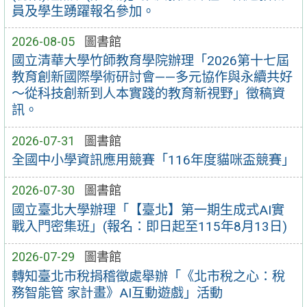
員及學生踴躍報名參加。
2026-08-05
圖書館
國立清華大學竹師教育學院辦理「2026第十七屆
教育創新國際學術研討會——多元協作與永續共好
～從科技創新到人本實踐的教育新視野」徵稿資
訊。
2026-07-31
圖書館
全國中小學資訊應用競賽「116年度貓咪盃競賽」
2026-07-30
圖書館
國立臺北大學辦理「【臺北】第一期生成式AI實
戰入門密集班」(報名：即日起至115年8月13日)
2026-07-29
圖書館
轉知臺北市稅捐稽徵處舉辦「《北市稅之心：稅
務智能管 家計畫》AI互動遊戲」活動