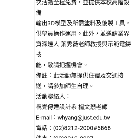
次活動全程免費，並提供本校高階設
備
輸出3D模型及所需塗料及後製工具，
供學員操作運用。此外，並邀請業界
資深達人 葉秀薇老師教授與示範電鑄
技
能，敬請把握機會。
備註：此活動無提供住宿及交通接
送，請參加師生自理。
活動聯絡人：
視覺傳達設計系 楊文灝老師
E-mail：whyang@just.edu.tw
電話：(02)8212-2000#6868