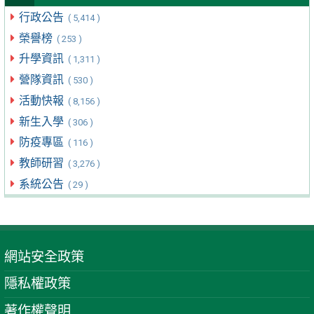
行政公告
( 5,414 )
榮譽榜
( 253 )
升學資訊
( 1,311 )
營隊資訊
( 530 )
活動快報
( 8,156 )
新生入學
( 306 )
防疫專區
( 116 )
教師研習
( 3,276 )
系統公告
( 29 )
網站安全政策
隱私權政策
著作權聲明