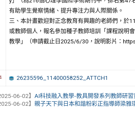
y」（為216個心理學國際學術期刊中，排名第4
有助學生覺察情緒、提升專注力與人際關係。
三、本計畫歡迎對正念教育有興趣的老師們，於11
或教師個人，報名參加種子教師培訓「課程說明會
教學」（申請截止日2025/6/30，說明影片：https:
26235596_11400058252_ATTCH1
件
025-06-02】
AI科技融入教學-教具開發系列教師研習
025-06-02】
親子天下與日本和諧粉彩正指導師梁雅琪聯