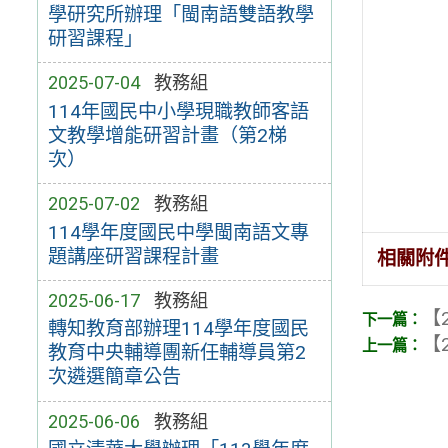
學研究所辦理「閩南語雙語教學
研習課程」
2025-07-04
教務組
114年國民中小學現職教師客語
文教學增能研習計畫（第2梯
次）
2025-07-02
教務組
114學年度國民中學閩南語文專
題講座研習課程計畫
相關附
2025-06-17
教務組
【2
轉知教育部辦理114學年度國民
【2
教育中央輔導團新任輔導員第2
次遴選簡章公告
2025-06-06
教務組