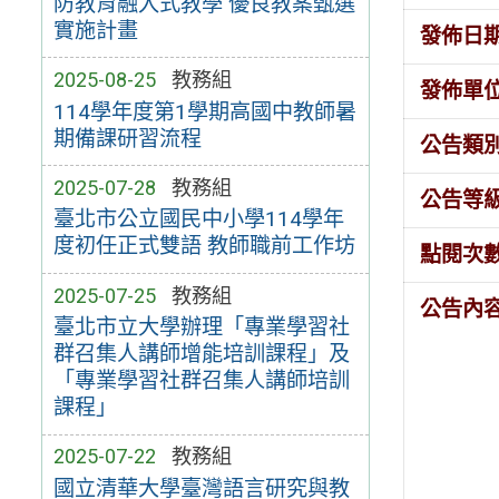
防教育融入式教學 優良教案甄選
實施計畫
發佈日
2025-08-25
教務組
發佈單
114學年度第1學期高國中教師暑
期備課研習流程
公告類
2025-07-28
教務組
公告等
臺北市公立國民中小學114學年
度初任正式雙語 教師職前工作坊
點閱次
2025-07-25
教務組
公告內
臺北市立大學辦理「專業學習社
群召集人講師增能培訓課程」及
「專業學習社群召集人講師培訓
課程」
2025-07-22
教務組
國立清華大學臺灣語言研究與教