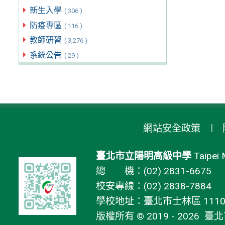
新生入學
( 306 )
防疫專區
( 116 )
教師研習
( 3,276 )
系統公告
( 29 )
網站安全政策
臺北市立陽明高級中學
Taipei 
總 機：(02) 2831-6675
校安專線：(02) 2838-7884
學校地址：臺北市士林區 11106
版權所有 © 2019 - 2026
臺北