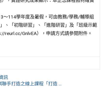
7名），實證研究成果顯示：本正念課程教材確實
3～114學年度及暑假，可由教務/學務/輔導組
」、「初階研習」、「進階研習」及「班級示範
//reurl.cc/GnlvEA），申請方式請參閱附件。
資訊
手打造之線上課程「打造 ...