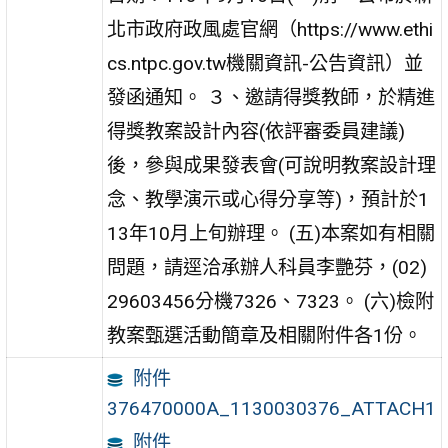
北市政府政風處官網（https://www.ethi
cs.ntpc.gov.tw機關資訊-公告資訊）並
發函通知。 ３、邀請得獎教師，於精進
得獎教案設計內容(依評審委員建議)
後，參與成果發表會(可說明教案設計理
念、教學演示或心得分享等)，預計於1
13年10月上旬辦理。 (五)本案如有相關
問題，請逕洽承辦人科員李艷芬，(02)
29603456分機7326、7323。 (六)檢附
教案甄選活動簡章及相關附件各1份。
附件
376470000A_1130030376_ATTACH1
附件