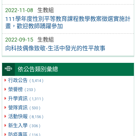
2022-11-08
生教組
111學年度性別平等教育課程教學教案徵選實施計
畫，歡迎教師踴躍參加
2022-09-15
生教組
向科技偶像致敬-生活中發光的性平故事
依公告類別彙總
行政公告
( 5,414 )
榮譽榜
( 253 )
升學資訊
( 1,311 )
營隊資訊
( 530 )
活動快報
( 8,156 )
新生入學
( 306 )
防疫專區
( 116 )