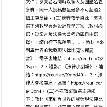
文件；參賽者若同時以個人及團體名義
參賽，同一人投稿數量最多不可超過2
個主題章節。 (二)競賽教學資源：需挑
選下列教學資源設計教學方案（教材必
選，短影片及法律大會考題庫自由選
擇），請自行下載運用： １、教材《來
到異世界的我發現法律比魔法還厲
害》，電子書連結：https://reurl.cc/QZ
0yjp。 ２、短影片《法律小劇場》，連
結：https://reurl.cc/Xmod40。 ３、法
律大會考題庫，連結：https://reurl.cc/
a4Qon4。 (三)本次教案甄選主題如
下：教材《來到異世界的我發現法律比