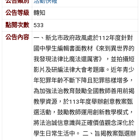
公告類別
活動快報
公告等級
轉知
點閱次數
533
公告內容
一、新北市政府政風處於112年度針對
國中學生編輯書面教材《來到異世界的
我發現法律比魔法還厲害》，並拍攝短
影片及研編法律大會考題庫。近年青少
年犯罪年齡不斷下降且犯罪態樣增多，
為加強法治教育鼓勵全國教師善用前揭
教學資源，於113年度舉辦創意教案甄
選活動，鼓勵教師運用創新教學模式，
將法治誠信意識與正確價值觀念深化於
學生日常生活中。 二、旨揭教案甄選辦