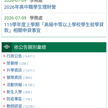
2026-07-09
學務處
2026年高中職學生理財營
2026-07-09
學務處
115學年度上學期「高級中等以上學校學生就學貸
款」相關申貸事宜
依公告類別彙總
行政公告
( 5,411 )
榮譽榜
( 253 )
升學資訊
( 1,311 )
營隊資訊
( 530 )
活動快報
( 8,152 )
新生入學
( 305 )
防疫專區
( 116 )
教師研習
( 3,276 )