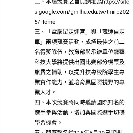
二、本屆競賽之首頁網址為https://site
s.google.com/gm.lhu.edu.tw/tmirc202
6/Home
三、「電腦鼠走迷宮」與「競速自走
車」兩項競賽活動，成績最佳之前二
名得獎隊伍，教育部與承辦單位龍華
科技大學將提供出國比賽部分機票及
旅費之補助，以提升技專校院學生專
業實作能力，並培育具國際視野的專
業人才。
四、本次競賽將同時邀請國際知名的
選手參與活動，增加與國際選手切磋
學習機會。
五、競賽報名從115年5月29日起開