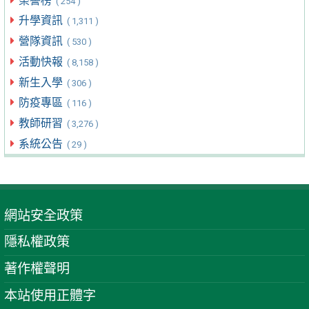
榮譽榜
( 254 )
升學資訊
( 1,311 )
營隊資訊
( 530 )
活動快報
( 8,158 )
新生入學
( 306 )
防疫專區
( 116 )
教師研習
( 3,276 )
系統公告
( 29 )
網站安全政策
隱私權政策
著作權聲明
本站使用正體字