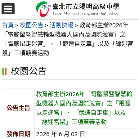
跳
至
選
主
單
首頁
>
校園公告
>
活動快報
>
教育部主辦2026年
要
「電腦鼠暨智慧輪型機器人國內及國際競賽」之
內
「電腦鼠走迷宮」、 「競速自走車」以及「線迷宮
容
鼠」三項競賽活動
區
校園公告
教育部主辦2026年「電腦鼠暨智慧輪
型機器人國內及國際競賽」之「電腦
公告主旨
鼠走迷宮」、 「競速自走車」以及
「線迷宮鼠」三項競賽活動
發佈日期
2026 年 6 月 03 日