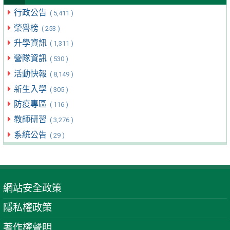
行政公告
( 5,411 )
榮譽榜
( 253 )
升學資訊
( 1,311 )
營隊資訊
( 530 )
活動快報
( 8,149 )
新生入學
( 305 )
防疫專區
( 116 )
教師研習
( 3,276 )
系統公告
( 29 )
網站安全政策
隱私權政策
著作權聲明