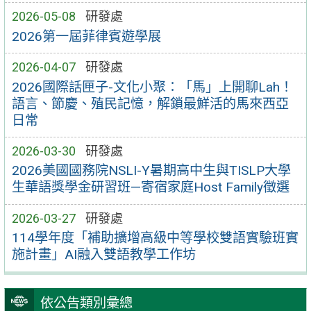
2026-05-08
研發處
2026第一屆菲律賓遊學展
2026-04-07
研發處
2026國際話匣子-文化小聚：「馬」上開聊Lah！
語言、節慶、殖民記憶，解鎖最鮮活的馬來西亞
日常
2026-03-30
研發處
2026美國國務院NSLI-Y暑期高中生與TISLP大學
生華語獎學金研習班—寄宿家庭Host Family徵選
2026-03-27
研發處
114學年度「補助擴增高級中等學校雙語實驗班實
施計畫」AI融入雙語教學工作坊
依公告類別彙總