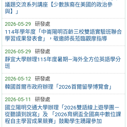
議題交流系列講座【少數族裔在美國的政治參
與】」
2026-05-29
研發處
114年學年度「中崙陽明百齡三校雙語實驗班聯合
學習成果發表會」，敬邀師長蒞臨觀摩指導
2026-05-29
研發處
靜宜大學辦理115年度暑期—海外全方位英語學分
班
2026-05-12
研發處
韓國首爾市政府辦理「2026首爾留學博覽會」
2026-05-11
研發處
國立陽明交通大學辦理「2026雙語線上遊學團－
從聽讀到說寫」及 「2026育網盃全國高中數位課
程自主學習成果競賽」鼓勵學生踴躍參加