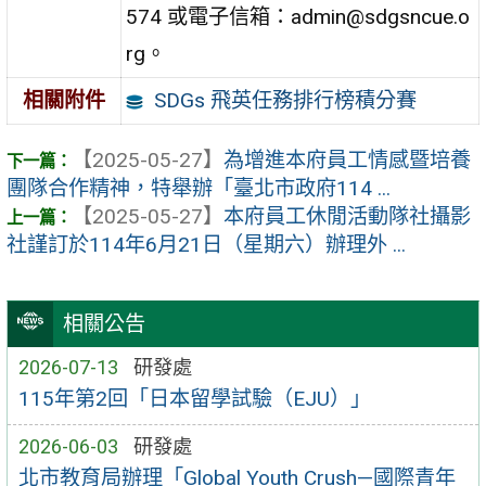
574 或電子信箱：admin@sdgsncue.o
rg。
SDGs 飛英任務排行榜積分賽
相關附件
【2025-05-27】
為增進本府員工情感暨培養
團隊合作精神，特舉辦「臺北市政府114 ...
【2025-05-27】
本府員工休閒活動隊社攝影
社謹訂於114年6月21日（星期六）辦理外 ...
相關公告
2026-07-13
研發處
115年第2回「日本留學試驗（EJU）」
2026-06-03
研發處
北市教育局辦理「Global Youth Crush—國際青年