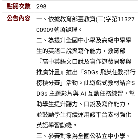
點閱次數
298
公告內容
一、依據教育部臺教資(三)字第11327
00909號函辦理。
二、為提升全國中小學及高級中學學
生的英語口說與寫作能力，教育部
『高中英語文口說及寫作遊戲開發與
推廣計畫』推出「SDGs 飛英任務排行
榜積分賽」活動。此遊戲式教材結合S
DGs 主題影片與 AI 互動任務練習，幫
助學生提升聽力、口說及寫作能力，
並鼓勵學生持續運用該平台素材強化
英語學習動機。
三、參賽對象為全國公私立中小學、