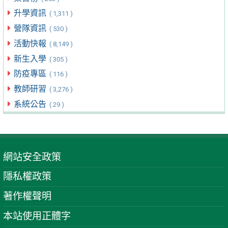
升學資訊
( 1,311 )
營隊資訊
( 530 )
活動快報
( 8,149 )
新生入學
( 305 )
防疫專區
( 116 )
教師研習
( 3,276 )
系統公告
( 29 )
網站安全政策
隱私權政策
著作權聲明
本站使用正體字