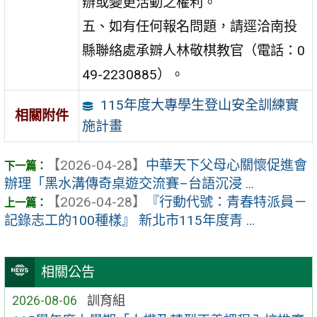
辦或變更活動之權利。
五、如有任何報名問題，請逕洽南投
縣聯絡處承辧人林敬棋教官（電話：0
49-2230885）。
115年度大專學生登山安全訓練實
相關附件
施計畫
【2026-04-28】
中華天下父母心關懷促進會
辦理「黑水溝傳奇桌遊交流賽–台語沉浸 ...
【2026-04-28】
『行動代號：青春特派員－
記錄志工的100種樣』 新北市115年度青 ...
相關公告
2026-08-06
訓育組