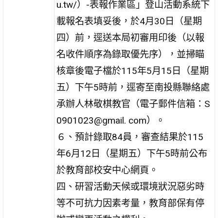
u.tw/）-表報作業區」登山活動系統下
載報名表填妥後，於4月30日（星期
四）前，逕送本局初審用印後（以報
名收件順序為錄取優先序），並掃瞄
核章後電子檔於115年5月15日（星期
五）下午5時前，逕寄至南投縣聯絡處
承辦人林敬棋教官（電子郵件信箱：S
0901023@gmail. com）。
６、預計錄取84員，審查結果於115
年6月12日（星期五）下午5時前公布
於教育部校安中心網頁。
四、研習活動天候或環境狀況惡劣時
等不可抗力因素考量，教育部保有停