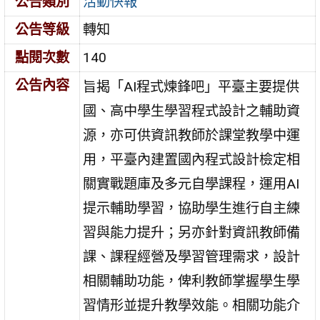
公告類別
活動快報
公告等級
轉知
點閱次數
140
公告內容
旨揭「AI程式煉鋒吧」平臺主要提供
國、高中學生學習程式設計之輔助資
源，亦可供資訊教師於課堂教學中運
用，平臺內建置國內程式設計檢定相
關實戰題庫及多元自學課程，運用AI
提示輔助學習，協助學生進行自主練
習與能力提升；另亦針對資訊教師備
課、課程經營及學習管理需求，設計
相關輔助功能，俾利教師掌握學生學
習情形並提升教學效能。相關功能介