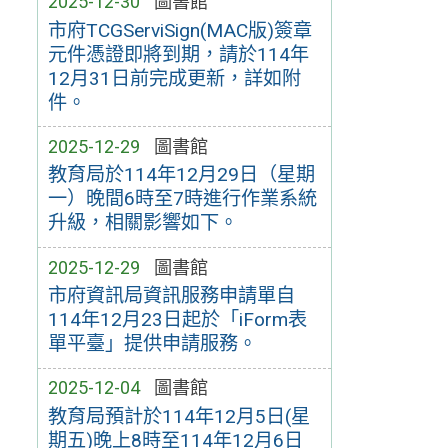
2025-12-30
圖書館
市府TCGServiSign(MAC版)簽章
元件憑證即將到期，請於114年
12月31日前完成更新，詳如附
件。
2025-12-29
圖書館
教育局於114年12月29日（星期
一）晚間6時至7時進行作業系統
升級，相關影響如下。
2025-12-29
圖書館
市府資訊局資訊服務申請單自
114年12月23日起於「iForm表
單平臺」提供申請服務。
2025-12-04
圖書館
教育局預計於114年12月5日(星
期五)晚上8時至114年12月6日