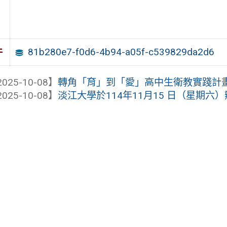
81b280e7-f0d6-4b94-a05f-c539829da2d6
件
025-10-08】
轉角「育」到「愛」高中生衛教實踐計
025-10-08】
淡江大學於114年11月15 日（星期六）辦理「