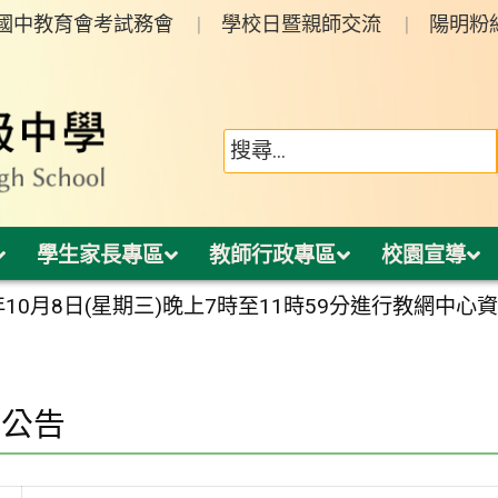
年國中教育會考試務會
學校日暨親師交流
陽明粉
學生家長專區
教師行政專區
校園宣導
年10月8日(星期三)晚上7時至11時59分進行教網
園公告