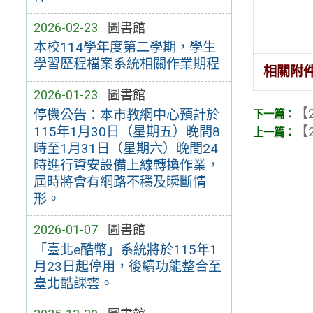
2026-02-23
圖書館
本校114學年度第二學期，學生
學習歷程檔案系統相關作業期程
相關附
2026-01-23
圖書館
【2
停機公告：本市教網中心預計於
【2
115年1月30日（星期五）晚間8
時至1月31日（星期六）晚間24
時進行資安設備上線轉換作業，
屆時將會有網路不穩及瞬斷情
形。
2026-01-07
圖書館
「臺北e酷幣」系統將於115年1
月23日起停用，後續功能整合至
臺北酷課雲。