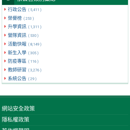
行政公告
( 5,411 )
榮譽榜
( 253 )
升學資訊
( 1,311 )
營隊資訊
( 530 )
活動快報
( 8,149 )
新生入學
( 305 )
防疫專區
( 116 )
教師研習
( 3,276 )
系統公告
( 29 )
網站安全政策
隱私權政策