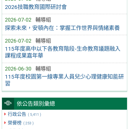
2026技職教育國際研討會
2026-07-02
輔導組
探索未來，安頓內在：掌握工作世界與情緒素養
2026-07-02
輔導組
115年度高中以下各教育階段-生命教育議題融入
課程成果嘉年華
2026-06-30
輔導組
115年度校園第一線專業人員兒少心理健康知能研
習
依公告類別彙總
行政公告
( 5,411 )
榮譽榜
( 253 )