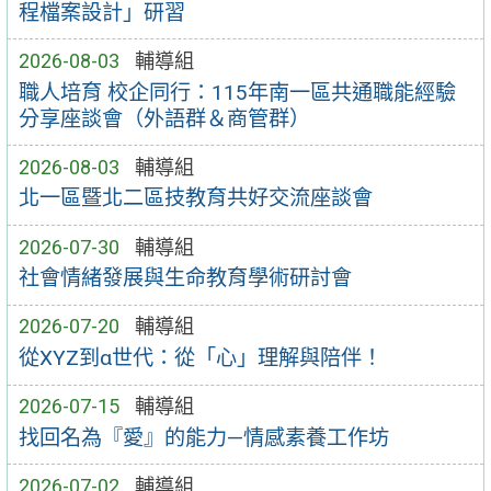
程檔案設計」研習
2026-08-03
輔導組
職人培育 校企同行：115年南一區共通職能經驗
分享座談會（外語群＆商管群）
2026-08-03
輔導組
北一區暨北二區技教育共好交流座談會
2026-07-30
輔導組
社會情緒發展與生命教育學術研討會
2026-07-20
輔導組
從XYZ到α世代：從「心」理解與陪伴！
2026-07-15
輔導組
找回名為『愛』的能力—情感素養工作坊
2026-07-02
輔導組