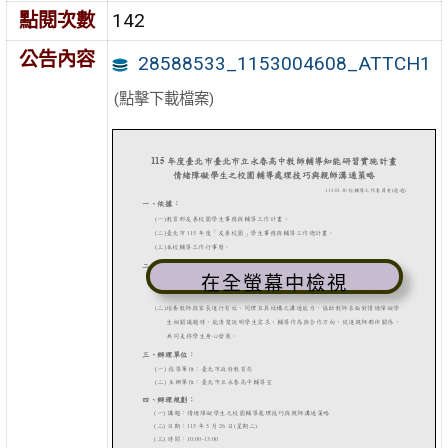
點閱次數
142
公告內容
28588533_1153004608_ATTCH1
(點擊下載檔案)
在全螢幕中檢視