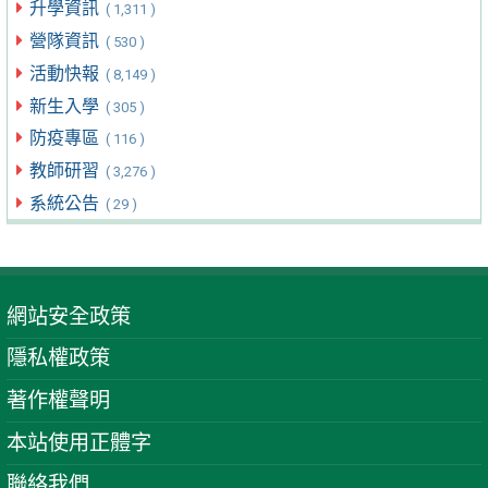
升學資訊
( 1,311 )
營隊資訊
( 530 )
活動快報
( 8,149 )
新生入學
( 305 )
防疫專區
( 116 )
教師研習
( 3,276 )
系統公告
( 29 )
網站安全政策
隱私權政策
著作權聲明
本站使用正體字
聯絡我們