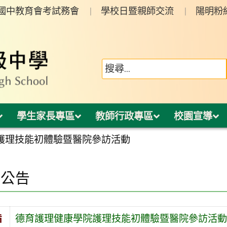
年國中教育會考試務會
學校日暨親師交流
陽明粉
學生家長專區
教師行政專區
校園宣導
護理技能初體驗暨醫院參訪活動
園公告
旨
德育護理健康學院護理技能初體驗暨醫院參訪活動