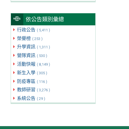
依公告類別彙總
行政公告
( 5,411 )
榮譽榜
( 253 )
升學資訊
( 1,311 )
營隊資訊
( 530 )
活動快報
( 8,149 )
新生入學
( 305 )
防疫專區
( 116 )
教師研習
( 3,276 )
系統公告
( 29 )