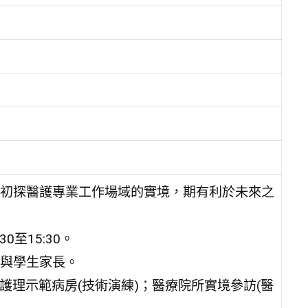
初探醫護專業工作場域的實境，期有利於未來之
0至15:30。
與學生家長。
02護理示範病房(技術演練)；醫療院所實境參訪(醫