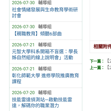
2026-07-30
輔導組
社會情緒發展與生命教育學術研
討會
2026-07-30
輔導組
【親職教育】傾聽6部曲
2026-07-21
輔導組
相關附
元智大學科系開箱不盲選：學長
姊自然組的線上說明會」活動
【2
【2
2026-07-21
輔導組
彰化師範大學 進修學院推廣教育
課程
2026-07-20
輔導組
技能雷達偵測站—啟動技能雷
達，解碼你的職業潛力