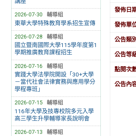
講座
發佈日
2026-07-30
輔導組
東華大學特殊教育學系招生宣傳
發佈單
2026-07-28
輔導組
公告類
國立暨南國際大學115學年度第1
學期推廣教育課程招生
公告等
2026-07-16
輔導組
點閱次
實踐大學法學院開設「30+大學
－當代社會法律實務與應用學分
公告內
學程專班」
2026-07-15
輔導組
116年大學及技專校院多元入學
高三學生升學輔導家長說明會
2026-07-13
輔導組