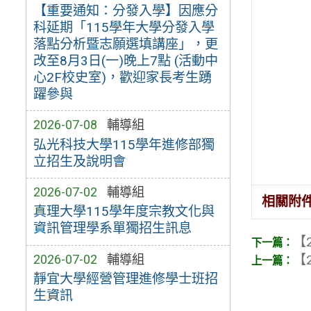
【重要通知：分發入學】因應分
科延期「115學年大學分發入學
落點分析暨志願選填講座」，更
改至8月3日(一)晚上7點 (活動中
心2F校史室)，歡迎家長考生踴
躍參與
2026-07-08
輔導組
弘光科技大學115學年進修部獨
立招生及說明會
2026-07-02
輔導組
相關附
真理大學115學年度宗教文化與
資訊管理學系單獨招生訊息
【2
【2
2026-07-02
輔導組
靜宜大學經營管理進修學士班招
生資訊