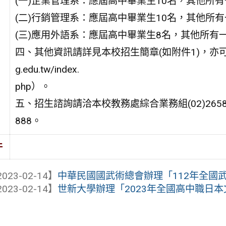
(一)企業管理系：應屆高中畢業生10名，其他所有
(二)行銷管理系：應屆高中畢業生10名，其他所有
(三)應用外語系：應屆高中畢業生8名，其他所有一
四、其他資訊請詳見本校招生簡章(如附件1)，亦可至本校招生
g.edu.tw/index.
php）。
五、招生諮詢請洽本校教務處綜合業務組(02)2658-58
888。
件
023-02-14】
中華民國國武術總會辦理「112年全國武術
023-02-14】
世新大學辦理「2023年全國高中職日