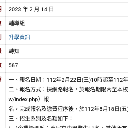
期
2023 年 2 月 14 日
位
輔導組
別
升學資訊
級
轉知
數
587
容
一、報名日期：112年2月22日(三)10時起至112年
二、報名方式：採網路報名，於報名期限內至本校「招生資訊網」（
w/index.php）報
名，完成報名及繳費程序後，於112年8月18日(
三、招生系別及名額如下：