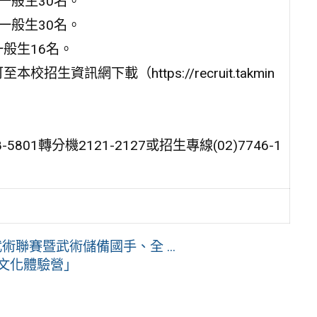
一般生30名。
一般生30名。
般生16名。
資訊網下載（https://recruit.takmin
01轉分機2121-2127或招生專線(02)7746-1
聯賽暨武術儲備國手、全 ...
本文化體驗營」