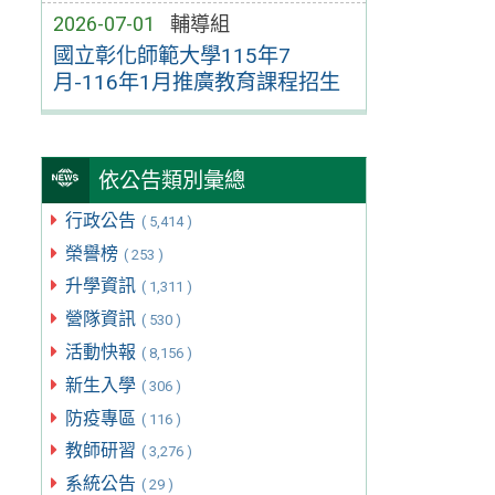
2026-07-01
輔導組
國立彰化師範大學115年7
月-116年1月推廣教育課程招生
依公告類別彙總
行政公告
( 5,414 )
榮譽榜
( 253 )
升學資訊
( 1,311 )
營隊資訊
( 530 )
活動快報
( 8,156 )
新生入學
( 306 )
防疫專區
( 116 )
教師研習
( 3,276 )
系統公告
( 29 )