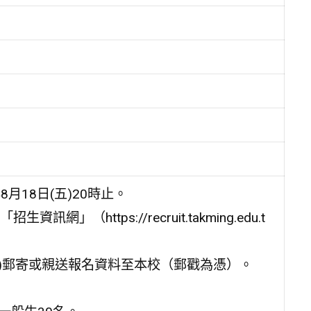
8月18日(五)20時止。
https://recruit.takming.edu.t
五)郵寄或親送報名資料至本校（郵戳為憑）。