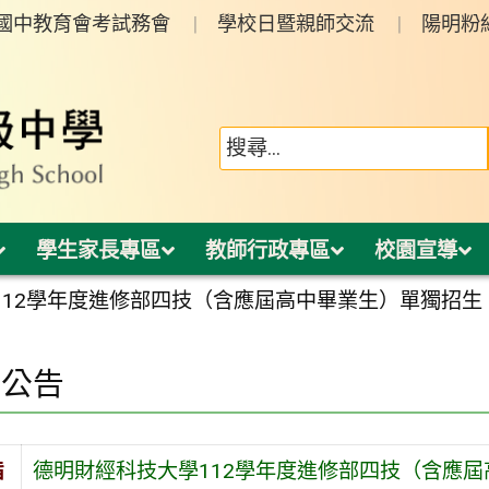
年國中教育會考試務會
學校日暨親師交流
陽明粉
學生家長專區
教師行政專區
校園宣導
112學年度進修部四技（含應屆高中畢業生）單獨招生
園公告
旨
德明財經科技大學112學年度進修部四技（含應