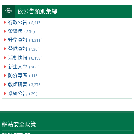
依公告類別彙總
行政公告
( 5,417 )
榮譽榜
( 254 )
升學資訊
( 1,311 )
營隊資訊
( 530 )
活動快報
( 8,158 )
新生入學
( 306 )
防疫專區
( 116 )
教師研習
( 3,276 )
系統公告
( 29 )
網站安全政策