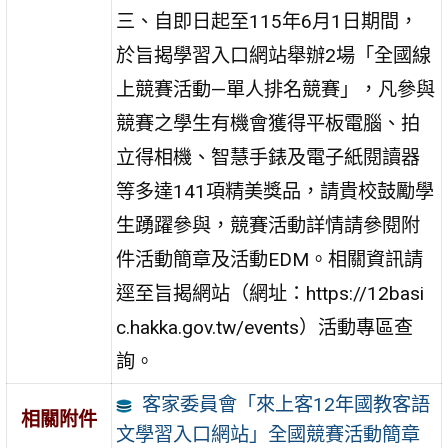
三、自即日起至115年6月1日期間，
於旨揭學習入口網站舉辦2場「全國線
上競賽活動—單人排名競賽」，凡參與
競賽之學生有機會獲得平板電腦、拍
立得相機、智慧手錶及電子紙閱讀器
等多達141項精美獎品，請貴校鼓勵學
生踴躍參與，競賽活動詳情請參閱附
件活動簡章及活動EDM。相關資訊請
逕至旨揭網站（網址：https://12basi
c.hakka.gov.tw/events）活動專區查
詢。
客家委員會「來上客12年國教客語
相關附件
文學習入口網站」全國競賽活動簡章