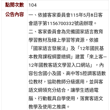
點閱次數
104
公告內容
一、依據客家委員會115年5月8日客
會語字第1156700332號函辦理。
二、客家委員會為完備國家語言教育
學習教材及線上學習等資源，依據
「國家語言發展法」及「12年國民基
本教育課程綱要總綱」建置「來上客—
12年國教客語文學習入口網站」，內
容包含國小及國、高中等5腔調客語數
位教材，協助教師分級選用，並與客
語文綱領充分結合，讓學生透過電
腦、行動載具自學使用，落實客語文
教學及使用之推廣。