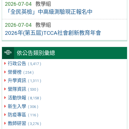
2026-07-04
教學組
「全民英檢」中高級測驗現正報名中
2026-07-04
教學組
2026年(第五屆)TCCA社會創新教育年會
依公告類別彙總
行政公告
( 5,417 )
榮譽榜
( 254 )
升學資訊
( 1,311 )
營隊資訊
( 530 )
活動快報
( 8,158 )
新生入學
( 306 )
防疫專區
( 116 )
教師研習
( 3,276 )