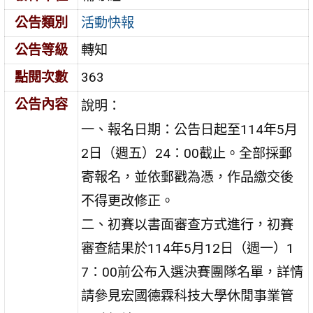
公告類別
活動快報
公告等級
轉知
點閱次數
363
公告內容
說明：
一、報名日期：公告日起至114年5月
2日（週五）24：00截止。全部採郵
寄報名，並依郵戳為憑，作品繳交後
不得更改修正。
二、初賽以書面審查方式進行，初賽
審查結果於114年5月12日（週一）1
7：00前公布入選決賽團隊名單，詳情
請參見宏國德霖科技大學休閒事業管