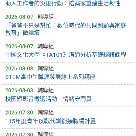
助人工作者的災後行動：陪案家重建生活韌性
2026-08-07
輔導組
「爸爸不只是幫忙：數位時代的共同照顧與家庭
教育」微論壇
2026-08-07
輔導組
中國文化大學《TA101》溝通分析基礎認證課程
2026-08-03
輔導組
STEM高中生職涯發展線上系列講座
2026-08-03
輔導組
校園短影音徵選活動－情緒守門員
2026-07-30
輔導組
115年度青年以戰代訓銜接職場計畫
2026-07-30
輔導組