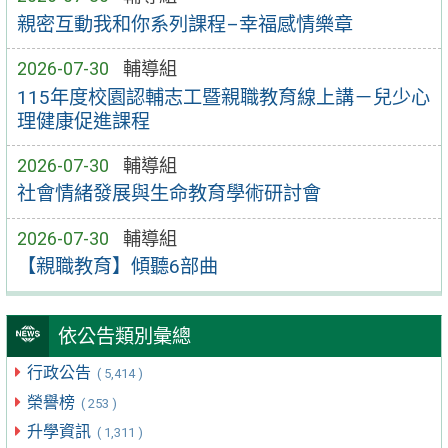
親密互動我和你系列課程–幸福感情樂章
2026-07-30
輔導組
115年度校園認輔志工暨親職教育線上講－兒少心
理健康促進課程
2026-07-30
輔導組
社會情緒發展與生命教育學術研討會
2026-07-30
輔導組
【親職教育】傾聽6部曲
依公告類別彙總
行政公告
( 5,414 )
榮譽榜
( 253 )
升學資訊
( 1,311 )