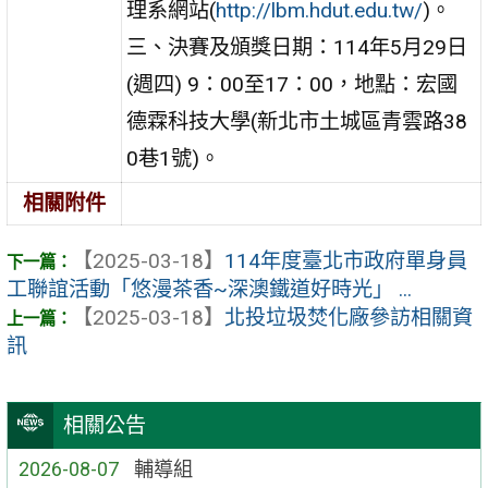
理系網站(
http://lbm.hdut.edu.tw/
)。
三、決賽及頒獎日期：114年5月29日
(週四) 9：00至17：00，地點：宏國
德霖科技大學(新北市土城區青雲路38
0巷1號)。
相關附件
【2025-03-18】
114年度臺北市政府單身員
工聯誼活動「悠漫茶香~深澳鐵道好時光」 ...
【2025-03-18】
北投垃圾焚化廠參訪相關資
訊
相關公告
2026-08-07
輔導組