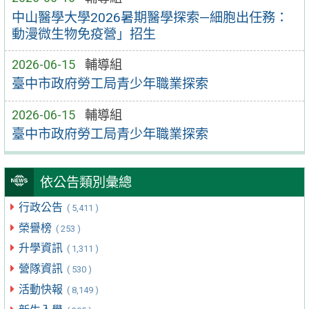
中山醫學大學2026暑期醫學探索—細胞出任務：
動漫微生物免疫營」招生
2026-06-15
輔導組
臺中市政府勞工局青少年職業探索
2026-06-15
輔導組
臺中市政府勞工局青少年職業探索
依公告類別彙總
行政公告
( 5,411 )
榮譽榜
( 253 )
升學資訊
( 1,311 )
營隊資訊
( 530 )
活動快報
( 8,149 )