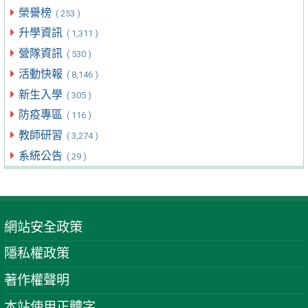
榮譽榜
( 253 )
升學資訊
( 1,311 )
營隊資訊
( 530 )
活動快報
( 8,146 )
新生入學
( 305 )
防疫專區
( 116 )
教師研習
( 3,274 )
系統公告
( 29 )
網站安全政策
隱私權政策
著作權聲明
本站使用正體字