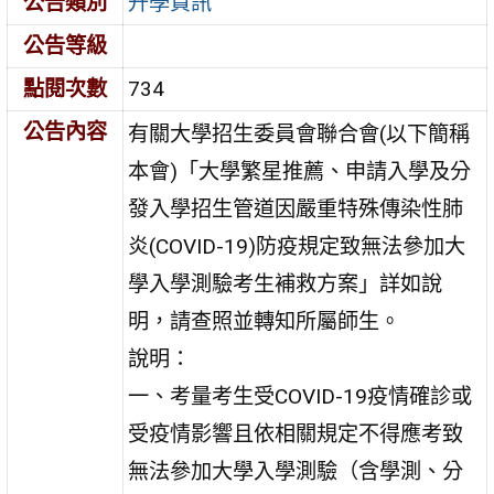
公告類別
升學資訊
公告等級
點閱次數
734
公告內容
有關大學招生委員會聯合會(以下簡稱
本會)「大學繁星推薦、申請入學及分
發入學招生管道因嚴重特殊傳染性肺
炎(COVID-19)防疫規定致無法參加大
學入學測驗考生補救方案」詳如說
明，請查照並轉知所屬師生。
說明：
一、考量考生受COVID-19疫情確診或
受疫情影響且依相關規定不得應考致
無法參加大學入學測驗（含學測、分