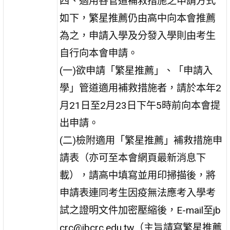
四、適用各管道補救措施之申請方式
如下，繁星推薦仍由高中向本會推薦
為之，申請入學及分發入學則由考生
自行向本會申請。
(一)欲申請「繁星推薦」、「申請入
學」管道適用補救措施者，請於本年2
月21日至2月23日下午5時前向本會提
出申請。
(二)檢附適用「繁星推薦」補救措施申
請表（亦可至本會網頁最新消息下
載），請高中填寫並用印掃描後，將
申請表連同考生因疫無法應考入學考
試之證明文件加密壓縮後，E-mail至jb
crc@jbcrc.edu.tw（主旨請寫繁星推薦