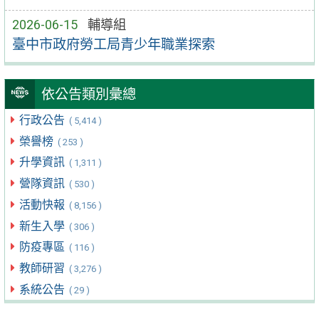
2026-06-15
輔導組
臺中市政府勞工局青少年職業探索
依公告類別彙總
行政公告
( 5,414 )
榮譽榜
( 253 )
升學資訊
( 1,311 )
營隊資訊
( 530 )
活動快報
( 8,156 )
新生入學
( 306 )
防疫專區
( 116 )
教師研習
( 3,276 )
系統公告
( 29 )